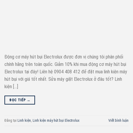
Động cơ máy hút bụi Electrolux được đơn vị chúng tôi phân phối
chính hãng trên toàn quốc. Giảm 10% khi mua động cơ máy hút bụi
Electrolux tại đây! Liên hệ 0904 408 412 để đặt mua linh kiện máy
hút bụi với giá tốt nhất. Sửa máy giặt Electrolux ở đâu tốt? Linh
kiện […]
ĐỌC TIẾP
→
Đăng tại
Linh kiện
,
Linh kiện máy hút bụi Electrolux
Viết bình luận