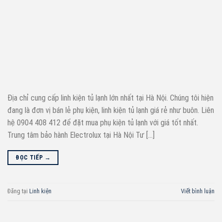
Địa chỉ cung cấp linh kiện tủ lạnh lớn nhất tại Hà Nội. Chúng tôi hiện
đang là đơn vị bán lẻ phụ kiện, linh kiện tủ lạnh giá rẻ như buôn. Liên
hệ 0904 408 412 để đặt mua phụ kiện tủ lạnh với giá tốt nhất.
Trung tâm bảo hành Electrolux tại Hà Nội Tư […]
ĐỌC TIẾP
→
Đăng tại
Linh kiện
Viết bình luận