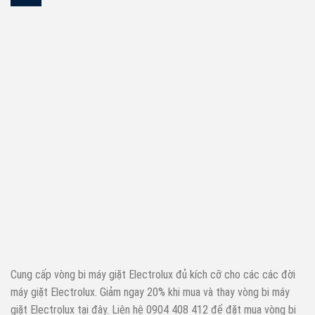
Cung cấp vòng bi máy giặt Electrolux đủ kích cỡ cho các các đời
máy giặt Electrolux. Giảm ngay 20% khi mua và thay vòng bi máy
giặt Electrolux tại đây. Liên hệ 0904 408 412 để đặt mua vòng bi