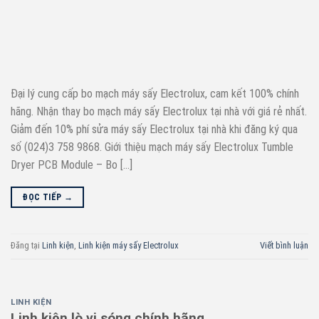
Đại lý cung cấp bo mạch máy sấy Electrolux, cam kết 100% chính
hãng. Nhận thay bo mạch máy sấy Electrolux tại nhà với giá rẻ nhất.
Giảm đến 10% phí sửa máy sấy Electrolux tại nhà khi đăng ký qua
số (024)3 758 9868. Giới thiệu mạch máy sấy Electrolux Tumble
Dryer PCB Module – Bo […]
ĐỌC TIẾP
→
Đăng tại
Linh kiện
,
Linh kiện máy sấy Electrolux
Viết bình luận
LINH KIỆN
Linh kiện lò vi sóng chính hãng