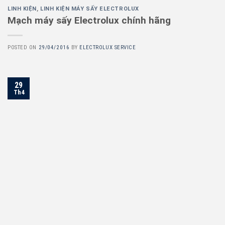
LINH KIỆN
,
LINH KIỆN MÁY SẤY ELECTROLUX
Mạch máy sấy Electrolux chính hãng
POSTED ON
29/04/2016
BY
ELECTROLUX SERVICE
29
Th4