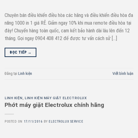
Chuyên bán điều khiển điều hòa các hãng và điều khiển điều hòa đa
năng 1000 in 1 giá RẺ. Giảm ngay 10% khi mua remote điều hòa tại
đây! Chuyển hàng toàn quốc, cam kết bảo hành dài lâu lên đến 12
tháng. Gọi ngay 0904 408 412 để được tư vấn cách sử […]
ĐỌC TIẾP
→
Đăng tại
Linh kiện
Viết bình luận
LINH KIỆN
,
LINH KIỆN MÁY GIẶT ELECTROLUX
Phớt máy giặt Electrolux chính hãng
POSTED ON
17/11/2016
BY
ELECTROLUX SERVICE