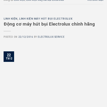
LINH KIỆN
,
LINH KIỆN MÁY HÚT BỤI ELECTROLUX
Động cơ máy hút bụi Electrolux chính hãng
POSTED ON
22/12/2016
BY
ELECTROLUX SERVICE
22
Th12