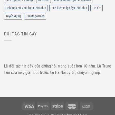
Linh kiện máy hút bụi Electrolux
Linh kiện máy sấy Electrolux
Tin tức
Tuyển dụng
Uncategorized
ĐỐI TÁC TIN CẬY
Là đối tác tin cậy của chúng tôi trong suốt hơn 10 năm. Là Trung
tâm sửa máy giặt Electrolux tại Hà Nội uy tín, chuyên nghiệp.