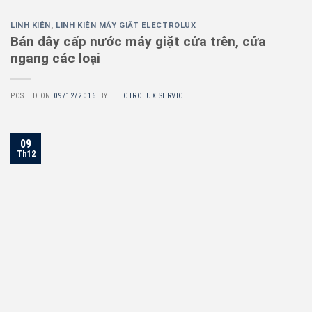
LINH KIỆN
,
LINH KIỆN MÁY GIẶT ELECTROLUX
Bán dây cấp nước máy giặt cửa trên, cửa
ngang các loại
POSTED ON
09/12/2016
BY
ELECTROLUX SERVICE
09
Th12