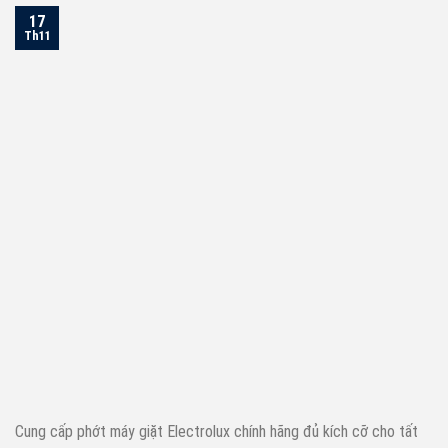
17
Th11
Cung cấp phớt máy giặt Electrolux chính hãng đủ kích cỡ cho tất