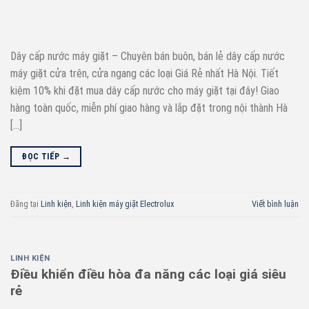
Dây cấp nước máy giặt – Chuyên bán buôn, bán lẻ dây cấp nước
máy giặt cửa trên, cửa ngang các loại Giá Rẻ nhất Hà Nội. Tiết
kiệm 10% khi đặt mua dây cấp nước cho máy giặt tại đây! Giao
hàng toàn quốc, miễn phí giao hàng và lắp đặt trong nội thành Hà
[…]
ĐỌC TIẾP
→
Đăng tại
Linh kiện
,
Linh kiện máy giặt Electrolux
Viết bình luận
LINH KIỆN
Điều khiển điều hòa đa năng các loại giá siêu
rẻ