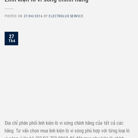
POSTED ON
27/04/2016
BY
ELECTROLUX SERVICE
27
Th4
Địa chỉ phân phối linh kiện lò vi sóng chính hãng của tất cả các
hãng. Tư vấn chọn mua linh kiện lò vi sóng phù hợp với từng loại lò