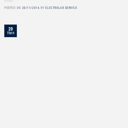
POSTED ON
20/11/2016
BY
ELECTROLUX SERVICE
20
Th11