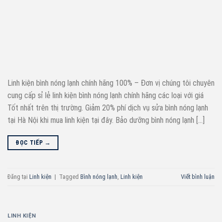
Linh kiện bình nóng lạnh chính hãng 100% – Đơn vị chúng tôi chuyên
cung cấp sỉ lẻ linh kiện bình nóng lạnh chính hãng các loại với giá
Tốt nhất trên thị trường. Giảm 20% phí dịch vụ sửa bình nóng lạnh
tại Hà Nội khi mua linh kiện tại đây. Bảo dưỡng bình nóng lạnh […]
ĐỌC TIẾP
→
Đăng tại
Linh kiện
|
Tagged
Bình nóng lạnh
,
Linh kiện
Viết bình luận
LINH KIỆN