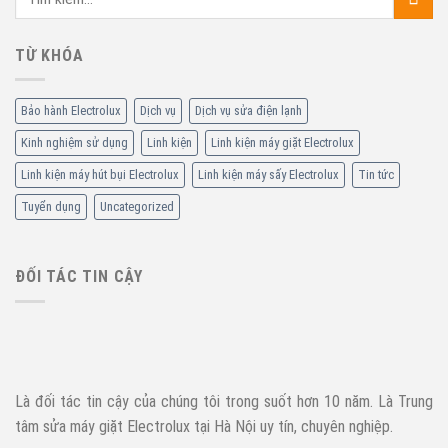
TỪ KHÓA
Bảo hành Electrolux
Dịch vụ
Dịch vụ sửa điện lạnh
Kinh nghiệm sử dụng
Linh kiện
Linh kiện máy giặt Electrolux
Linh kiện máy hút bụi Electrolux
Linh kiện máy sấy Electrolux
Tin tức
Tuyển dụng
Uncategorized
ĐỐI TÁC TIN CẬY
Là đối tác tin cậy của chúng tôi trong suốt hơn 10 năm. Là Trung
tâm sửa máy giặt Electrolux tại Hà Nội uy tín, chuyên nghiệp.