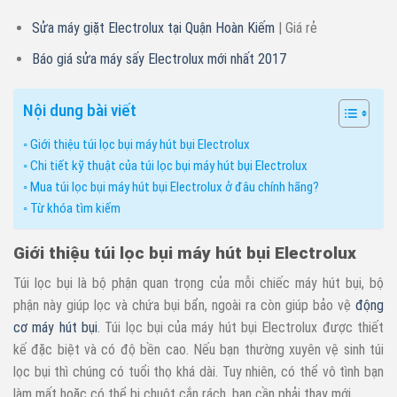
Sửa máy giặt Electrolux tại Quận Hoàn Kiếm
| Giá rẻ
Báo giá sửa máy sấy Electrolux mới nhất 2017
Nội dung bài viết
Giới thiệu túi lọc bụi máy hút bụi Electrolux
Chi tiết kỹ thuật của túi lọc bụi máy hút bụi Electrolux
Mua túi lọc bụi máy hút bụi Electrolux ở đâu chính hãng?
Từ khóa tìm kiếm
Giới thiệu túi lọc bụi máy hút bụi Electrolux
Túi lọc bụi là bộ phận quan trọng của mỗi chiếc máy hút bụi, bộ
phận này giúp lọc và chứa bụi bẩn, ngoài ra còn giúp bảo vệ
động
cơ máy hút bụi
. Túi lọc bụi của máy hút bụi Electrolux được thiết
kế đặc biệt và có độ bền cao. Nếu bạn thường xuyên vệ sinh túi
lọc bụi thì chúng có tuổi thọ khá dài. Tuy nhiên, có thể vô tình bạn
làm mất hoặc có thể bị chuột cắn rách, bạn cần phải thay mới.