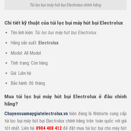
Túi lọc bụi máy hút bụi Electrolux chính hãng
Chi tiết kỹ thuật của túi lọc bụi máy hút bụi Electrolux
Tên linh kiện:
Túi lọc bụi máy hút bụi Electrolux
Hãng sản xuất:
Electrolux
Model: All Model
Tình trạng: Còn hàng
Giá: Liên hệ
Bảo hành: 06 tháng
Mua túi lọc bụi máy hút bụi Electrolux ở đâu chính
hãng?
Chuyensuamaygiatelectrolux.vn
hiện đang là Website cung cấp
túi lọc bụi máy hút bụi Electrolux chính hãng trên toàn quốc với giá
tốt nhất. Liên hệ
0904 408 412
để đặt mua túi lọc bụi cho máy hút