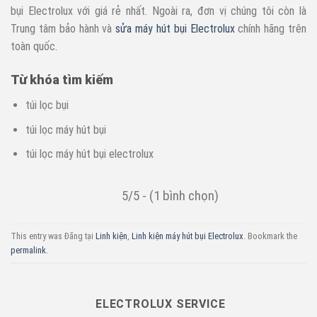
bụi Electrolux với giá rẻ nhất. Ngoài ra, đơn vị chúng tôi còn là
Trung tâm bảo hành và
sửa máy hút bụi Electrolux
chính hãng trên
toàn quốc.
Từ khóa tìm kiếm
túi lọc bụi
túi lọc máy hút bụi
túi lọc máy hút bụi electrolux
5/5 - (1 bình chọn)
This entry was Đăng tại
Linh kiện
,
Linh kiện máy hút bụi Electrolux
. Bookmark the
permalink
.
ELECTROLUX SERVICE