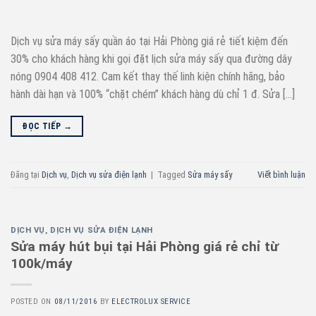
Dịch vụ sửa máy sấy quần áo tại Hải Phòng giá rẻ tiết kiệm đến
30% cho khách hàng khi gọi đặt lịch sửa máy sấy qua đường dây
nóng 0904 408 412. Cam kết thay thế linh kiện chính hãng, bảo
hành dài hạn và 100% “chặt chém” khách hàng dù chỉ 1 đ. Sửa […]
ĐỌC TIẾP
→
Đăng tại
Dịch vụ
,
Dịch vụ sửa điện lạnh
|
Tagged
Sửa máy sấy
Viết bình luận
DỊCH VỤ
,
DỊCH VỤ SỬA ĐIỆN LẠNH
Sửa máy hút bụi tại Hải Phòng giá rẻ chỉ từ
100k/máy
POSTED ON
08/11/2016
BY
ELECTROLUX SERVICE