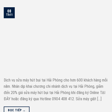
08
Th11
Dịch vụ sửa máy hút bụi tại Hải Phòng cho hơn 600 khách hàng mỗi
năm. Nhân dịp khai chương chi nhánh dịch vụ tại Hải Phòng, giảm
đến 20% giá sửa máy hút bụi tại Hải Phòng khi đăng ký Online TẠI
ĐÂY hoặc đăng ký qua Hotline 0904 408 412. Sửa máy giặt […]
ĐỌC TIẾP
→