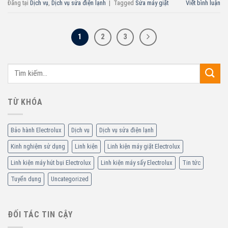
Đăng tại
Dịch vụ
,
Dịch vụ sửa điện lạnh
|
Tagged
Sửa máy giặt
Viết bình luận
1
2
3
TỪ KHÓA
Bảo hành Electrolux
Dịch vụ
Dịch vụ sửa điện lạnh
Kinh nghiệm sử dụng
Linh kiện
Linh kiện máy giặt Electrolux
Linh kiện máy hút bụi Electrolux
Linh kiện máy sấy Electrolux
Tin tức
Tuyển dụng
Uncategorized
ĐỐI TÁC TIN CẬY