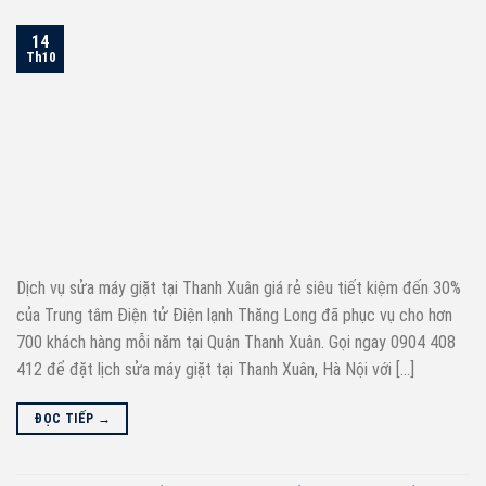
14
Th10
Dịch vụ sửa máy giặt tại Thanh Xuân giá rẻ siêu tiết kiệm đến 30%
của Trung tâm Điện tử Điện lạnh Thăng Long đã phục vụ cho hơn
700 khách hàng mỗi năm tại Quận Thanh Xuân. Gọi ngay 0904 408
412 để đặt lịch sửa máy giặt tại Thanh Xuân, Hà Nội với […]
ĐỌC TIẾP
→