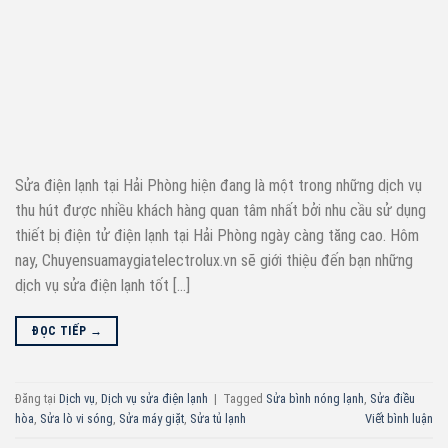
Sửa điện lạnh tại Hải Phòng hiện đang là một trong những dịch vụ
thu hút được nhiều khách hàng quan tâm nhất bởi nhu cầu sử dụng
thiết bị điện tử điện lạnh tại Hải Phòng ngày càng tăng cao. Hôm
nay, Chuyensuamaygiatelectrolux.vn sẽ giới thiệu đến bạn những
dịch vụ sửa điện lạnh tốt […]
ĐỌC TIẾP
→
Đăng tại
Dịch vụ
,
Dịch vụ sửa điện lạnh
|
Tagged
Sửa bình nóng lạnh
,
Sửa điều
hòa
,
Sửa lò vi sóng
,
Sửa máy giặt
,
Sửa tủ lạnh
Viết bình luận