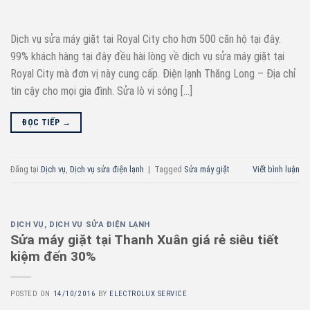
Dịch vụ sửa máy giặt tại Royal City cho hơn 500 căn hộ tại đây.
99% khách hàng tại đây đều hài lòng về dịch vụ sửa máy giặt tại
Royal City mà đơn vị này cung cấp. Điện lạnh Thăng Long – Địa chỉ
tin cậy cho mọi gia đình. Sửa lò vi sóng […]
ĐỌC TIẾP
→
Đăng tại
Dịch vụ
,
Dịch vụ sửa điện lạnh
|
Tagged
Sửa máy giặt
Viết bình luận
DỊCH VỤ
,
DỊCH VỤ SỬA ĐIỆN LẠNH
Sửa máy giặt tại Thanh Xuân giá rẻ siêu tiết
kiệm đến 30%
POSTED ON
14/10/2016
BY
ELECTROLUX SERVICE