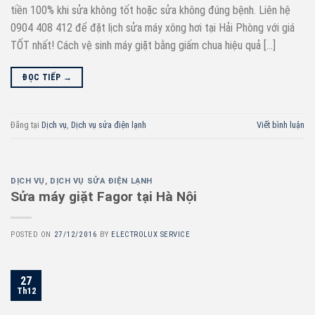
tiền 100% khi sửa không tốt hoặc sửa không đúng bệnh. Liên hệ
0904 408 412 để đặt lịch sửa máy xông hơi tại Hải Phòng với giá
TỐT nhất! Cách vệ sinh máy giặt bằng giấm chua hiệu quả […]
ĐỌC TIẾP
→
Đăng tại
Dịch vụ
,
Dịch vụ sửa điện lạnh
Viết bình luận
DỊCH VỤ
,
DỊCH VỤ SỬA ĐIỆN LẠNH
Sửa máy giặt Fagor tại Hà Nội
POSTED ON
27/12/2016
BY
ELECTROLUX SERVICE
27
Th12