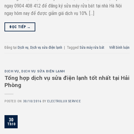
ngay 0904 408 412 để đăng ký sửa máy rửa bát tại nhà Hà Nội
ngay hôm nay để được giảm giá dịch vụ 10%. […]
ĐỌC TIẾP
→
Đăng tại
Dịch vụ
,
Dịch vụ sửa điện lạnh
|
Tagged
Sửa máy rửa bát
Viết bình luận
DỊCH VỤ
,
DỊCH VỤ SỬA ĐIỆN LẠNH
Tổng hợp dịch vụ sửa điện lạnh tốt nhất tại Hải
Phòng
POSTED ON
30/10/2016
BY
ELECTROLUX SERVICE
30
Th10