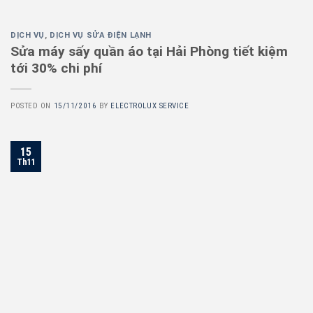
DỊCH VỤ
,
DỊCH VỤ SỬA ĐIỆN LẠNH
Sửa máy sấy quần áo tại Hải Phòng tiết kiệm
tới 30% chi phí
POSTED ON
15/11/2016
BY
ELECTROLUX SERVICE
15
Th11