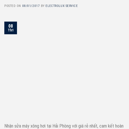
POSTED ON
08/01/2017
BY
ELECTROLUX SERVICE
08
Th1
Nhận sửa máy xông hơi tại Hải Phòng với giá rẻ nhất, cam kết hoàn