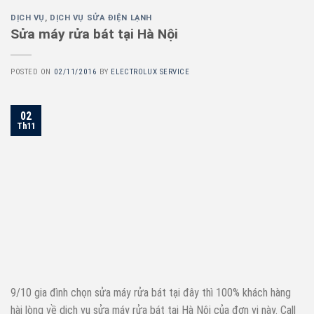
DỊCH VỤ
,
DỊCH VỤ SỬA ĐIỆN LẠNH
Sửa máy rửa bát tại Hà Nội
POSTED ON
02/11/2016
BY
ELECTROLUX SERVICE
02
Th11
9/10 gia đình chọn sửa máy rửa bát tại đây thì 100% khách hàng
hài lòng về dịch vụ sửa máy rửa bát tại Hà Nội của đơn vị này. Call