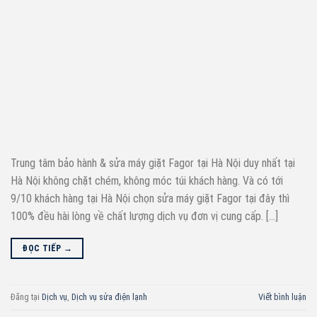
Trung tâm bảo hành & sửa máy giặt Fagor tại Hà Nội duy nhất tại
Hà Nội không chặt chém, không móc túi khách hàng. Và có tới
9/10 khách hàng tại Hà Nội chọn sửa máy giặt Fagor tại đây thì
100% đều hài lòng về chất lượng dịch vụ đơn vị cung cấp. […]
ĐỌC TIẾP
→
Đăng tại
Dịch vụ
,
Dịch vụ sửa điện lạnh
Viết bình luận