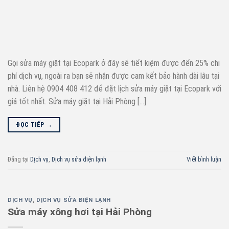
Gọi sửa máy giặt tại Ecopark ở đây sẽ tiết kiệm được đến 25% chi
phí dịch vụ, ngoài ra bạn sẽ nhận được cam kết bảo hành dài lâu tại
nhà. Liên hệ 0904 408 412 để đặt lịch sửa máy giặt tại Ecopark với
giá tốt nhất. Sửa máy giặt tại Hải Phòng […]
ĐỌC TIẾP
→
Đăng tại
Dịch vụ
,
Dịch vụ sửa điện lạnh
Viết bình luận
DỊCH VỤ
,
DỊCH VỤ SỬA ĐIỆN LẠNH
Sửa máy xông hơi tại Hải Phòng