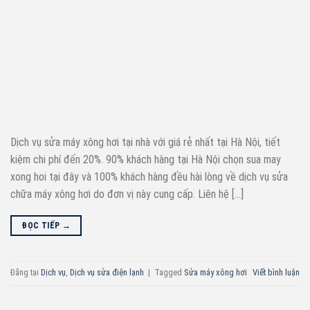
Dịch vụ sửa máy xông hơi tại nhà với giá rẻ nhất tại Hà Nội, tiết
kiệm chi phí đến 20%. 90% khách hàng tại Hà Nội chọn sua may
xong hoi tại đây và 100% khách hàng đều hài lòng về dịch vụ sửa
chữa máy xông hơi do đơn vị này cung cấp. Liên hệ […]
ĐỌC TIẾP
→
Đăng tại
Dịch vụ
,
Dịch vụ sửa điện lạnh
|
Tagged
Sửa máy xông hơi
Viết bình luận