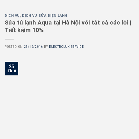
DỊCH VỤ
,
DỊCH VỤ SỬA ĐIỆN LẠNH
Sửa tủ lạnh Aqua tại Hà Nội với tất cả các lỗi |
Tiết kiệm 10%
POSTED ON
25/10/2016
BY
ELECTROLUX SERVICE
25
Th10