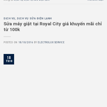
DỊCH VỤ
,
DỊCH VỤ SỬA ĐIỆN LẠNH
Sửa máy giặt tại Royal City giá khuyến mãi chỉ
từ 100k
POSTED ON
18/10/2016
BY
ELECTROLUX SERVICE
18
Th10