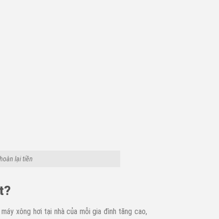
oàn lại tiền
t?
 máy xông hơi tại nhà của mỗi gia đình tăng cao,