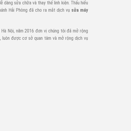
dễ dàng sửa chữa và thay thế linh kiện. Thấu hiểu
nhánh Hải Phòng đã cho ra mắt dịch vụ
sửa máy
TP Hà Nội, năm 2016 đơn vị chúng tôi đã mở rộng
, luôn được cơ sở quan tâm và mở rộng dịch vụ