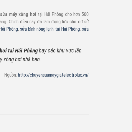
ụ
sửa máy xông hơi
tại Hải Phòng cho hơn 500
àng. Chính điều này đã làm động lực cho cơ sở
 Hải Phòng
,
sửa bình nóng lạnh tại Hải Phòng
,
sửa
hơi tại Hải Phòng
hay các khu vực lân
y xông hơi nhà bạn.
Nguồn:
http://chuyensuamaygiatelectrolux.vn/