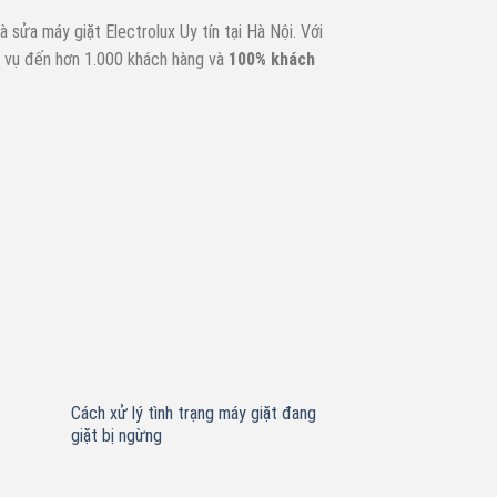
à sửa máy giặt Electrolux Uy tín tại Hà Nội. Với
h vụ đến hơn 1.000 khách hàng và
100% khách
Cách xử lý tình trạng máy giặt đang
giặt bị ngừng