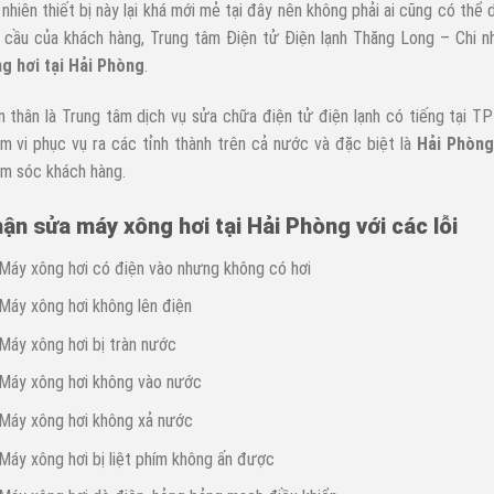
 nhiên thiết bị này lại khá mới mẻ tại đây nên không phải ai cũng có thể 
 cầu của khách hàng, Trung tâm Điện tử Điện lạnh Thăng Long – Chi 
g hơi tại Hải Phòng
.
n thân là Trung tâm dịch vụ sửa chữa điện tử điện lạnh có tiếng tại 
m vi phục vụ ra các tỉnh thành trên cả nước và đặc biệt là
Hải Phòng
m sóc khách hàng.
ận sửa máy xông hơi tại Hải Phòng với các lỗi
Máy xông hơi có điện vào nhưng không có hơi
Máy xông hơi không lên điện
Máy xông hơi bị tràn nước
Máy xông hơi không vào nước
Máy xông hơi không xả nước
Máy xông hơi bị liệt phím không ấn được