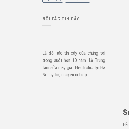
ĐỐI TÁC TIN CẬY
Là đối tác tin cậy của chúng tôi
trong suốt hơn 10 năm. Là Trung
tâm sửa máy giặt Electrolux tại Hà
Nội uy tín, chuyên nghiệp.
S
Hải