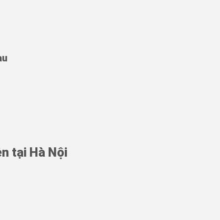
au
n tại Hà Nội