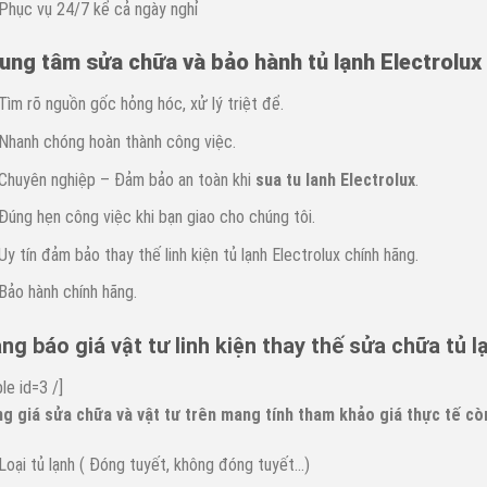
Phục vụ 24/7 kể cả ngày nghỉ
ung tâm sửa chữa và bảo hành tủ lạnh Electrolux
Tìm rõ nguồn gốc hỏng hóc, xử lý triệt để.
Nhanh chóng hoàn thành công việc.
Chuyên nghiệp – Đảm bảo an toàn khi
sua tu lanh Electrolux
.
Đúng hẹn công việc khi bạn giao cho chúng tôi.
Uy tín đảm bảo thay thế linh kiện tủ lạnh Electrolux chính hãng.
Bảo hành chính hãng.
ng báo giá vật tư linh kiện thay thế sửa chữa tủ l
ble id=3 /]
g giá sửa chữa và vật tư trên mang tính tham khảo giá thực tế cò
Loại tủ lạnh ( Đóng tuyết, không đóng tuyết…)