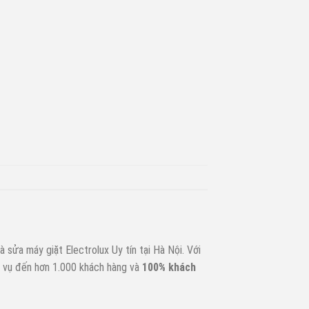
à sửa máy giặt Electrolux Uy tín tại Hà Nội. Với
h vụ đến hơn 1.000 khách hàng và
100% khách