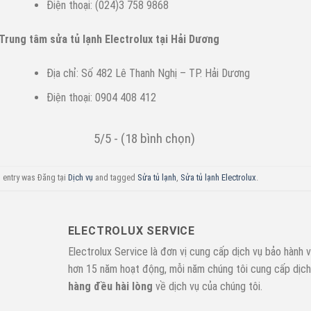
Điện thoại: (024)3 758 9868
Trung tâm sửa tủ lạnh Electrolux tại Hải Dương
Địa chỉ: Số 482 Lê Thanh Nghị – TP. Hải Dương
Điện thoại: 0904 408 412
5/5 - (18 bình chọn)
 entry was Đăng tại
Dịch vụ
and tagged
Sửa tủ lạnh
,
Sửa tủ lạnh Electrolux
.
ELECTROLUX SERVICE
Electrolux Service là đơn vị cung cấp dịch vụ bảo hành v
hơn 15 năm hoạt động, mỗi năm chúng tôi cung cấp dịc
hàng đều hài lòng
về dịch vụ của chúng tôi.