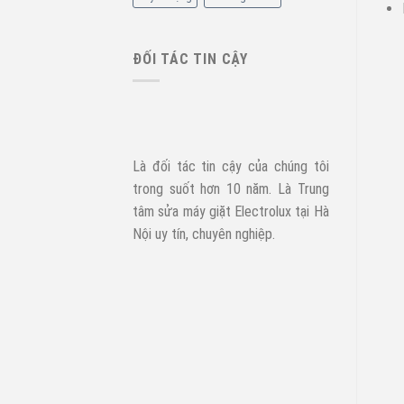
ĐỐI TÁC TIN CẬY
Là đối tác tin cậy của chúng tôi
trong suốt hơn 10 năm. Là Trung
tâm sửa máy giặt Electrolux tại Hà
Nội uy tín, chuyên nghiệp.