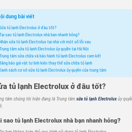
ội dung bài viết
Sửa tủ lạnh Electrolux ở đâu tốt?
Tại sao tủ lạnh Electrolux nhà bạn nhanh hỏng?
Nhận sửa tủ lạnh Electrolux tại nhà với một số lỗi sau
Trung tâm sửa tủ lạnh Electrolux ủy quyền tại Hà Nội
Trung tâm sửa chữa và bảo hành tủ lạnh Electrolux cam kết
Bảng báo giá vật tư linh kiện thay thế sửa chữa tủ lạnh
Danh sách cơ sở sửa tủ lạnh Electrolux ủy quyền của trung tâm
ửa tủ lạnh Electrolux ở đâu tốt
?
ng tâm chúng tôi hiện đang là Trung tâm
sửa tủ lạnh Electrolux
ủy quyền
t.
i sao tủ lạnh Electrolux nhà bạn nhanh hỏng?
Do bạn không tuân thủ quy trình sử dụng tủ lạnh Electrolux