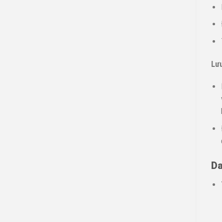
Lưu
Da