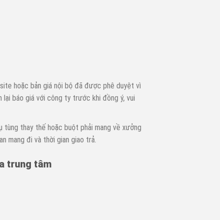
bsite hoặc bản giá nội bộ đã được phê duyệt vì
ại báo giá với công ty trước khi đồng ý, vui
hụ tùng thay thế hoặc buột phải mang về xưởng
an mang đi và thời gian giao trả.
ủa trung tâm