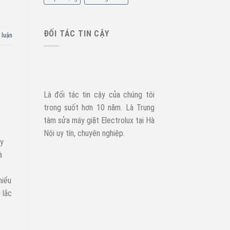
ĐỐI TÁC TIN CẬY
 luận
Là đối tác tin cậy của chúng tôi
trong suốt hơn 10 năm. Là Trung
tâm sửa máy giặt Electrolux tại Hà
Nội uy tín, chuyên nghiệp.
áy
à
hiểu
 lắc