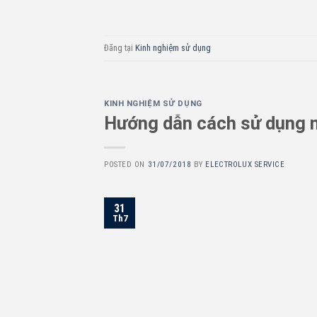
Đăng tại
Kinh nghiệm sử dụng
KINH NGHIỆM SỬ DỤNG
Hướng dẫn cách sử dụng m
POSTED ON
31/07/2018
BY
ELECTROLUX SERVICE
31
Th7