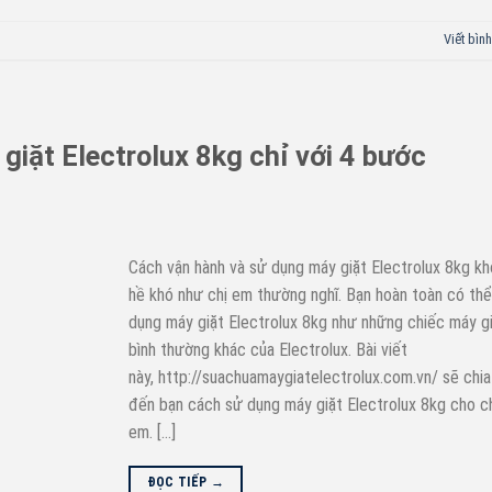
Viết bình
giặt Electrolux 8kg chỉ với 4 bước
Cách vận hành và sử dụng máy giặt Electrolux 8kg k
hề khó như chị em thường nghĩ. Bạn hoàn toàn có th
dụng máy giặt Electrolux 8kg như những chiếc máy g
bình thường khác của Electrolux. Bài viết
này, http://suachuamaygiatelectrolux.com.vn/ sẽ chia
đến bạn cách sử dụng máy giặt Electrolux 8kg cho c
em. […]
ĐỌC TIẾP
→