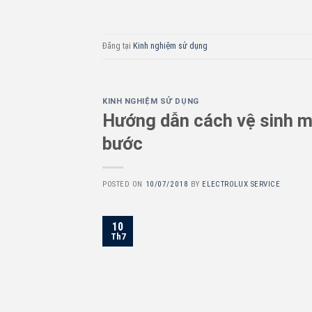
Đăng tại
Kinh nghiệm sử dụng
KINH NGHIỆM SỬ DỤNG
Hướng dẫn cách vệ sinh má
bước
POSTED ON
10/07/2018
BY
ELECTROLUX SERVICE
10
Th7