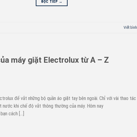
ĐỌC TIẾP
→
Viết bình
ủa máy giặt Electrolux từ A – Z
trolux để vắt những bộ quần áo giặt tay bên ngoài. Chỉ với vài thao tác
ệt nước khi chế độ vắt thông thường của máy. Hôm nay
bạn cách […]