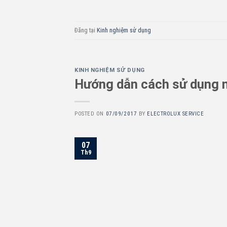
Đăng tại
Kinh nghiệm sử dụng
KINH NGHIỆM SỬ DỤNG
Hướng dẫn cách sử dụng m
POSTED ON
07/09/2017
BY
ELECTROLUX SERVICE
07
Th9