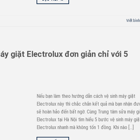
Viết bình
y giặt Electrolux đơn giản chỉ với 5
Nếu bạn làm theo hướng dẫn cách vệ sinh máy giặt
Electrolux này thì chắc chắn kết quả mà bạn nhận đ
sẽ hoàn hảo đến bất ngờ. Cùng Trung tâm sửa máy gi
Electrolux tại Hà Nội tìm hiểu 5 bước vệ sinh máy giặ
Electrolux nhanh mà không tốn 1 đồng. Khi nào […]