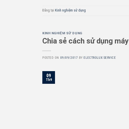
Đăng tại
Kinh nghiệm sử dụng
KINH NGHIỆM SỬ DỤNG
Chia sẻ cách sử dụng máy 
POSTED ON
09/09/2017
BY
ELECTROLUX SERVICE
09
Th9