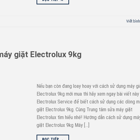
Viết bình
áy giặt Electrolux 9kg
Nếu bạn còn đang loay hoay với cách sử dụng máy gi
Electrolux 9kg mới mua thì hãy xem ngay bài viết này
Electrolux Service để biết cách sử dụng các dòng 
giặt Electrolux 9kg. Cùng Trung tâm sửa máy giặt
Electrolux tìm hiểu nhé! Hướng dẫn cách sử dụng má
giặt Electrolux 9kg Máy […]
ĐỌC TIẾP
→