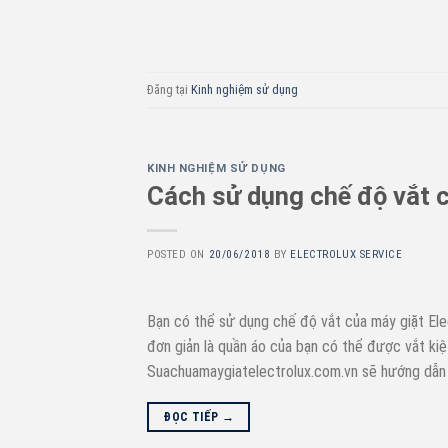
Đăng tại
Kinh nghiệm sử dụng
KINH NGHIỆM SỬ DỤNG
Cách sử dụng chế độ vắt c
POSTED ON
20/06/2018
BY
ELECTROLUX SERVICE
Bạn có thể sử dụng chế độ vắt của máy giặt Elec
đơn giản là quần áo của bạn có thể được vắt ki
Suachuamaygiatelectrolux.com.vn sẽ hướng dẫn 
ĐỌC TIẾP
→