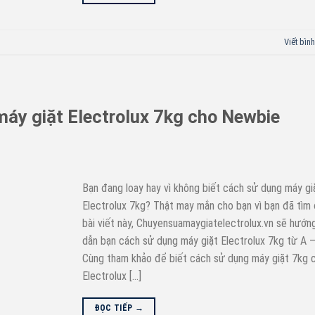
Viết bình
áy giặt Electrolux 7kg cho Newbie
Bạn đang loay hay vì không biết cách sử dụng máy gi
Electrolux 7kg? Thật may mắn cho bạn vì bạn đã tìm
bài viết này, Chuyensuamaygiatelectrolux.vn sẽ hướn
dẫn bạn cách sử dụng máy giặt Electrolux 7kg từ A –
Cùng tham khảo để biết cách sử dụng máy giặt 7kg 
Electrolux […]
ĐỌC TIẾP
→