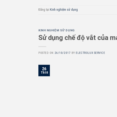
Đăng tại
Kinh nghiệm sử dụng
KINH NGHIỆM SỬ DỤNG
Sử dụng chế độ vắt của má
POSTED ON
26/10/2017
BY
ELECTROLUX SERVICE
26
Th10