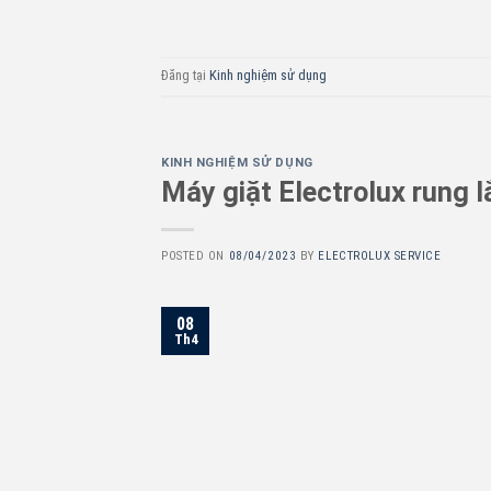
Đăng tại
Kinh nghiệm sử dụng
KINH NGHIỆM SỬ DỤNG
Máy giặt Electrolux rung
POSTED ON
08/04/2023
BY
ELECTROLUX SERVICE
08
Th4