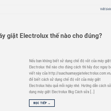
Viết bình
y giặt Electrolux thế nào cho đúng?
Nếu bạn không biết sử dụng chế độ vắt của máy giặt
Electrolux thế nào cho đúng cách thì hãy đọc ngay b
viết này của http://suachuamaygiatelectrolux.com.vn
để biết cách sử dụng chế độ vắt của máy giặt
Electrolux hiệu quả mỗi ngày nhé. Hướng dẫn cách s
dụng máy giặt Electrolux 8kg Cách sửa […]
ĐỌC TIẾP
→