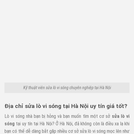
Kỹ thuật viên sửa lò vi sóng chuyên nghiệp tại Hà Nội
Địa chỉ sửa lò vi sóng tại Hà Nội uy tín giá tốt?
Lò vi sóng nhà bạn bị hỏng và bạn muốn tìm một cơ sở
s
ử
a lò vi
sóng
tại uy tín tại Hà Nội? Ở Hà Nội, đã không còn là điều xa lạ khi
bạn có thể dễ dàng bắt gặp nhiều cơ sở sửa lò vi sóng mọc lên như