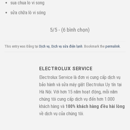
sua chua lo vi song
sửa chữa lò vi sóng
5/5 - (6 bình chọn)
This entry was Đăng tại
Dịch vụ
,
Dịch vụ sửa điện lạnh
. Bookmark the
permalink
.
ELECTROLUX SERVICE
Electrolux Service là đơn vị cung cấp dịch vụ
bảo hành và sửa máy giặt Electrolux Uy tín tại
Hà Nội. Với hơn 15 năm hoạt động, mỗi năm
chúng tôi cung cấp dịch vụ đến hơn 1.000
khách hàng và
100% khách hàng đều hài lòng
về dịch vụ của chúng tôi.