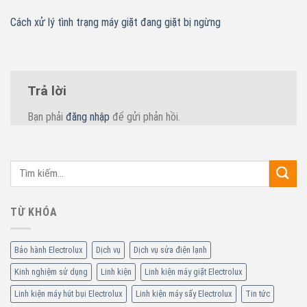
Cách xử lý tình trạng máy giặt đang giặt bị ngừng
Trả lời
Bạn phải
đăng nhập
để gửi phản hồi.
TỪ KHÓA
Bảo hành Electrolux
Dịch vụ
Dịch vụ sửa điện lạnh
Kinh nghiệm sử dụng
Linh kiện
Linh kiện máy giặt Electrolux
Linh kiện máy hút bụi Electrolux
Linh kiện máy sấy Electrolux
Tin tức