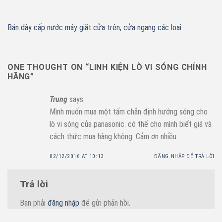
Bán dây cấp nước máy giặt cửa trên, cửa ngang các loại
ONE THOUGHT ON “
LINH KIỆN LÒ VI SÓNG CHÍNH
HÃNG
”
Trung
says:
Mình muốn mua một tấm chắn định hướng sóng cho
lò vi sóng của panasonic. có thế cho mình biết giá và
cách thức mua hàng không. Cảm ơn nhiều
02/12/2016 AT 10:13
ĐĂNG NHẬP ĐỂ TRẢ LỜI
Trả lời
Bạn phải
đăng nhập
để gửi phản hồi.