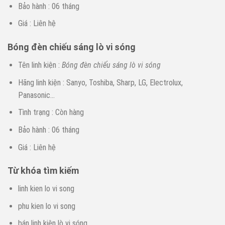
Bảo hành : 06 tháng
Giá : Liên hệ
Bóng đèn chiếu sáng lò vi sóng
Tên linh kiện :
Bóng đèn chi
ế
u sáng lò vi són
g
Hãng linh kiện : Sanyo, Toshiba, Sharp, LG, Electrolux,
Panasonic…
Tình trạng : Còn hàng
Bảo hành : 06 tháng
Giá : Liên hệ
Từ khóa tìm kiếm
linh kien lo vi song
phu kien lo vi song
bán linh kiện lò vi sóng