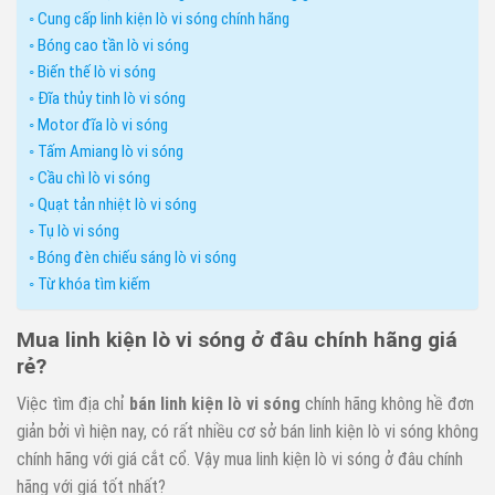
Cung cấp linh kiện lò vi sóng chính hãng
Bóng cao tần lò vi sóng
Biến thế lò vi sóng
Đĩa thủy tinh lò vi sóng
Motor đĩa lò vi sóng
Tấm Amiang lò vi sóng
Cầu chì lò vi sóng
Quạt tản nhiệt lò vi sóng
Tụ lò vi sóng
Bóng đèn chiếu sáng lò vi sóng
Từ khóa tìm kiếm
Mua linh kiện lò vi sóng ở đâu chính hãng giá
rẻ?
Việc tìm địa chỉ
bán linh ki
ệ
n lò vi sóng
chính hãng không hề đơn
giản bởi vì hiện nay, có rất nhiều cơ sở bán linh kiện lò vi sóng không
chính hãng với giá cắt cổ. Vậy mua linh kiện lò vi sóng ở đâu chính
hãng với giá tốt nhất?