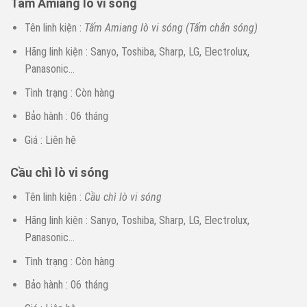
Tấm Amiang lò vi sóng
Tên linh kiện :
T
ấ
m Amiang lò vi sóng (T
ấ
m ch
ắ
n sóng
)
Hãng linh kiện : Sanyo, Toshiba, Sharp, LG, Electrolux,
Panasonic…
Tình trạng : Còn hàng
Bảo hành : 06 tháng
Giá : Liên hệ
Cầu chì lò vi sóng
Tên linh kiện :
C
ầ
u chì lò vi són
g
Hãng linh kiện : Sanyo, Toshiba, Sharp, LG, Electrolux,
Panasonic…
Tình trạng : Còn hàng
Bảo hành : 06 tháng