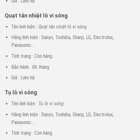
Giá : Liên hệ
Quạt tản nhiệt lò vi sóng
Tên linh kiện :
Qu
ạ
t t
ả
n nhi
ệ
t lò vi són
g
Hãng linh kiện : Sanyo, Toshiba, Sharp, LG, Electrolux,
Panasonic…
Tình trạng : Còn hàng
Bảo hành : 06 tháng
Giá : Liên hệ
Tụ lò vi sóng
Tên linh kiện :
T
ụ
lò vi són
g
Hãng linh kiện : Sanyo, Toshiba, Sharp, LG, Electrolux,
Panasonic…
Tình trạng : Còn hàng