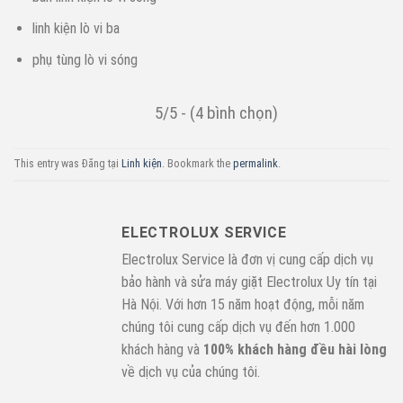
linh kiện lò vi ba
phụ tùng lò vi sóng
5/5 - (4 bình chọn)
This entry was Đăng tại
Linh kiện
. Bookmark the
permalink
.
ELECTROLUX SERVICE
Electrolux Service là đơn vị cung cấp dịch vụ
bảo hành và sửa máy giặt Electrolux Uy tín tại
Hà Nội. Với hơn 15 năm hoạt động, mỗi năm
chúng tôi cung cấp dịch vụ đến hơn 1.000
khách hàng và
100% khách hàng đều hài lòng
về dịch vụ của chúng tôi.