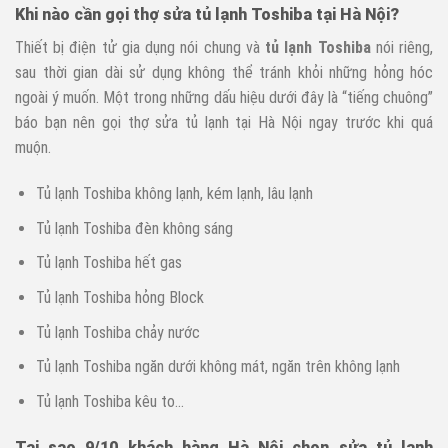
Khi nào cần gọi thợ sửa tủ lạnh Toshiba tại Hà Nội?
Thiết bị điện tử gia dụng nói chung và
tủ lạnh Toshiba
nói riêng,
sau thời gian dài sử dụng không thể tránh khỏi những hỏng hóc
ngoài ý muốn. Một trong những dấu hiệu dưới đây là “tiếng chuông”
báo bạn nên gọi thợ sửa tủ lạnh tại Hà Nội ngay trước khi quá
muộn.
Tủ lạnh Toshiba không lạnh, kém lạnh, lâu lạnh
Tủ lạnh Toshiba đèn không sáng
Tủ lạnh Toshiba hết gas
Tủ lạnh Toshiba hỏng Block
Tủ lạnh Toshiba chảy nước
Tủ lạnh Toshiba ngăn dưới không mát, ngăn trên không lạnh
Tủ lạnh Toshiba kêu to…
Tại sao 9/10 khách hàng Hà Nội chọn sửa tủ lạnh