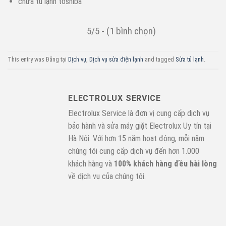
chữa tủ lạnh toshiba
5/5 - (1 bình chọn)
This entry was Đăng tại
Dịch vụ
,
Dịch vụ sửa điện lạnh
and tagged
Sửa tủ lạnh
.
ELECTROLUX SERVICE
Electrolux Service là đơn vị cung cấp dịch vụ
bảo hành và sửa máy giặt Electrolux Uy tín tại
Hà Nội. Với hơn 15 năm hoạt động, mỗi năm
chúng tôi cung cấp dịch vụ đến hơn 1.000
khách hàng và
100% khách hàng đều hài lòng
về dịch vụ của chúng tôi.