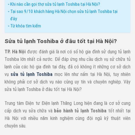
Khi nào cần gọi thợ sửa tủ lạnh Toshiba tại Hà Nội?
Tại sao 9/10 khách hàng Hà Nội chọn sửa tủ lạnh Toshiba tại
đây
Từ khóa tìm kiếm
Sửa tủ lạnh Toshiba ở đâu tốt tại Hà Nội?
TP. Hà Nội
được đánh giá là nơi có số hộ gia đình sử dụng tủ lạnh
Toshiba lớn nhất cả nước. Để đáp ứng nhu cầu dịch vụ sử chữa tủ
lạnh của các hộ gia đình tại đây, đã có không ít những cơ sở dịch
vụ
sửa tủ lạnh Toshiba
mọc lên như nấm tại Hà Nội, tuy nhiên
không phải cơ sở dịch vụ nào cũng uy tín và chuyên nghiệp. Vậy
sửa tủ lạnh Toshiba ở đâu tốt tại Hà Nội?
Trung tâm Điện tư Điện lạnh Thăng Long hiện đang là cơ sở cung
cấp dịch vụ sửa chữa và
bảo hành tủ lạnh Toshiba
tốt nhất tại
Hà Nội với nhiều năm kinh nghiệm cùng đội ngũ kỹ thuật viên
chuyên sâu.