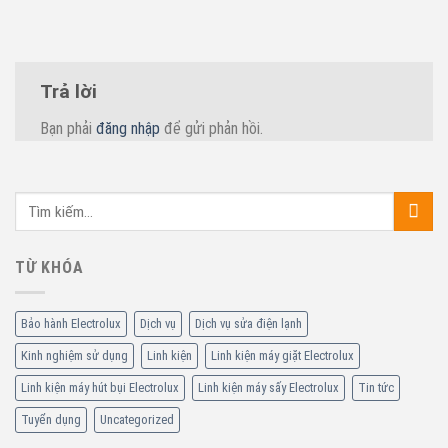
Trả lời
Bạn phải
đăng nhập
để gửi phản hồi.
TỪ KHÓA
Bảo hành Electrolux
Dịch vụ
Dịch vụ sửa điện lạnh
Kinh nghiệm sử dụng
Linh kiện
Linh kiện máy giặt Electrolux
Linh kiện máy hút bụi Electrolux
Linh kiện máy sấy Electrolux
Tin tức
Tuyển dụng
Uncategorized