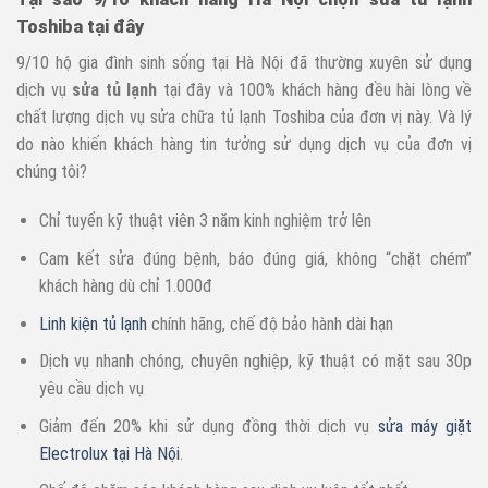
Toshiba tại đây
9/10 hộ gia đình sinh sống tại Hà Nội đã thường xuyên sử dụng
dịch vụ
sửa tủ lạnh
tại đây và 100% khách hàng đều hài lòng về
chất lượng dịch vụ sửa chữa tủ lạnh Toshiba của đơn vị này. Và lý
do nào khiến khách hàng tin tưởng sử dụng dịch vụ của đơn vị
chúng tôi?
Chỉ tuyển kỹ thuật viên 3 năm kinh nghiệm trở lên
Cam kết sửa đúng bệnh, báo đúng giá, không “chặt chém”
khách hàng dù chỉ 1.000đ
Linh kiện tủ lạnh
chính hãng, chế độ bảo hành dài hạn
Dịch vụ nhanh chóng, chuyên nghiệp, kỹ thuật có mặt sau 30p
yêu cầu dịch vụ
Giảm đến 20% khi sử dụng đồng thời dịch vụ
sửa máy giặt
Electrolux tại Hà Nội
.