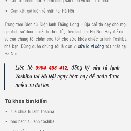
Chế độ chăm sóc khách hàng sau dịch vụ luôn tốt nhất
Cam kết giá luôn rẻ nhất tại Hà Nội
Trung tâm Điện tử Điện lạnh Thăng Long – Địa chỉ tin cậy cho mọi
gia đình sử dụng thiết bị điện tử, điện lạnh tại Hà Nội. Hãy để dịch
vụ của chúng tôi chăm sóc tốt cho sức khỏe chiếc tủ lạnh Toshiba
nhà bạn. Đừng quên chúng tôi là đơn vị
sửa lò vi sóng
tốt nhất tại
Hà Nội.
Liên hệ
0904 408 412
, đăng ký
sửa tủ lạnh
Toshiba tại Hà Nội
ngay hôm nay để nhận được
nhiều ưu đãi lớn.
Từ khóa tìm kiếm
sua chua tu lanh toshiba
bao hanh tu lanh toshiba