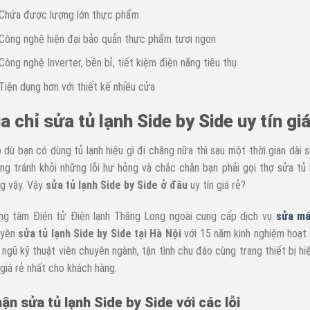
Chứa được lượng lớn thực phẩm
Công nghệ hiện đại bảo quản thực phẩm tươi ngon
Công nghệ Inverter, bền bỉ, tiết kiệm điện năng tiêu thụ
Tiện dụng hơn với thiết kế nhiều cửa
a chỉ sửa tủ lạnh Side by Side uy tín giá
 dù bạn có dùng tủ lạnh hiệu gì đi chăng nữa thì sau một thời gian dài 
ng tránh khỏi những lỗi hư hỏng và chắc chắn bạn phải gọi thợ sửa tủ 
g vậy. Vậy
sửa tủ lạnh Side by Side ở đâu
uy tín giá rẻ?
ng tâm Điện tử Điện lạnh Thăng Long ngoài cung cấp dịch vụ
sửa má
uyên
sửa tủ lạnh Side by Side tại Hà Nội
với 15 năm kinh nghiệm hoạt 
 ngũ kỹ thuật viên chuyên ngành, tận tình chu đáo cùng trang thiết bị hi
 giá rẻ nhất cho khách hàng.
ận sửa tủ lạnh Side by Side với các lỗi