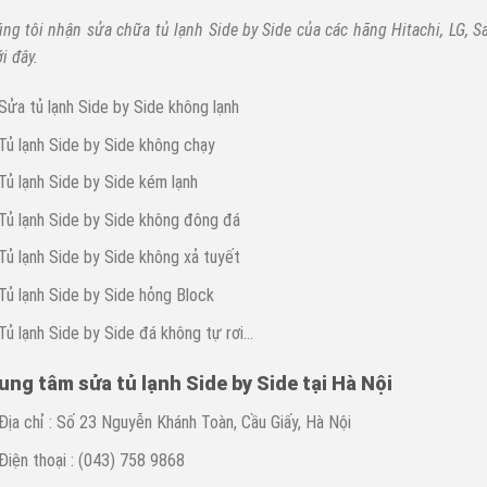
ng tôi nhận sửa chữa tủ lạnh Side by Side của các hãng Hitachi, LG, Sa
i đây.
Sửa tủ lạnh Side by Side không lạnh
Tủ lạnh Side by Side không chạy
Tủ lạnh Side by Side kém lạnh
Tủ lạnh Side by Side không đông đá
Tủ lạnh Side by Side không xả tuyết
Tủ lạnh Side by Side hỏng Block
Tủ lạnh Side by Side đá không tự rơi…
ung tâm sửa tủ lạnh Side by Side tại Hà Nội
Địa chỉ : Số 23 Nguyễn Khánh Toàn, Cầu Giấy, Hà Nội
Điện thoại : (043) 758 9868