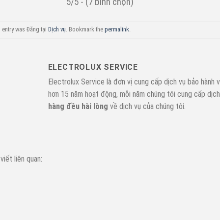
5/5 - (7 bình chọn)
 entry was Đăng tại
Dịch vụ
. Bookmark the
permalink
.
ELECTROLUX SERVICE
Electrolux Service là đơn vị cung cấp dịch vụ bảo hành v
hơn 15 năm hoạt động, mỗi năm chúng tôi cung cấp dịc
hàng đều hài lòng
về dịch vụ của chúng tôi.
 viết liên quan: