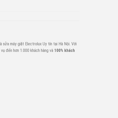
à sửa máy giặt Electrolux Uy tín tại Hà Nội. Với
h vụ đến hơn 1.000 khách hàng và
100% khách