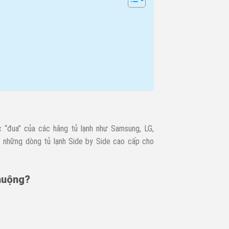
 “đua” của các hãng tủ lạnh như Samsung, LG,
ắt những dòng tủ lạnh Side by Side cao cấp cho
chuộng?