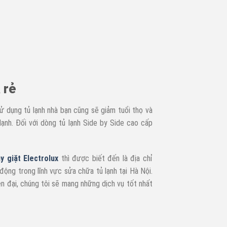
 rẻ
sử dụng tủ lạnh nhà bạn cũng sẽ giảm tuổi thọ và
lạnh. Đối với dòng tủ lạnh Side by Side cao cấp
y giặt Electrolux
thì được biết đến là địa chỉ
động trong lĩnh vực sửa chữa tủ lạnh tại Hà Nội.
ện đại, chúng tôi sẽ mang những dịch vụ tốt nhất