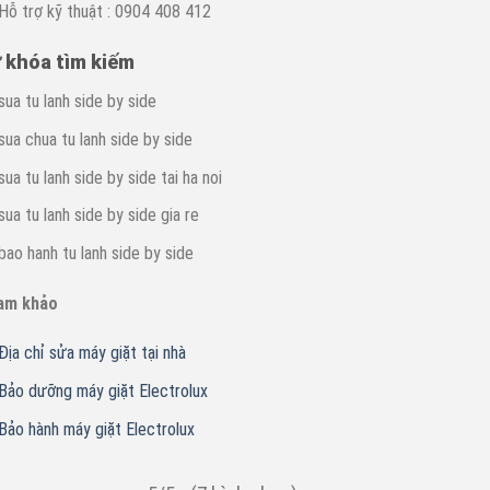
Hỗ trợ kỹ thuật : 0904 408 412
 khóa tìm kiếm
sua tu lanh side by side
sua chua tu lanh side by side
sua tu lanh side by side tai ha noi
sua tu lanh side by side gia re
bao hanh tu lanh side by side
am khảo
Địa chỉ sửa máy giặt tại nhà
Bảo dưỡng máy giặt Electrolux
Bảo hành máy giặt Electrolux