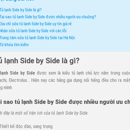
Tủ lạnh Side by Side là gì?
Tại sao tủ lạnh Side by Side được nhiều người ưu chuộng?
Địa chỉ sửa tủ lạnh Side by Side uy tín giá rẻ
Nhận sửa tủ lạnh Side by Side với các lỗi
Trung tâm sửa tủ lạnh Side by Side tại Hà Nội
Từ khóa tìm kiếm
 lạnh Side by Side là gì?
lạnh Side by Side
được xem là kiểu tủ lạnh chủ lực nằm trong cuộc
achi, Electrolux… Hiện nay các hãng gia dụng nổi tiếng đều cho ra m
ng mình.
i sao tủ lạnh Side by Side được nhiều người ưu 
i đây là một số tiện ích của tủ lạnh Side by Side:
Thiết kế độc đáo, sang trọng