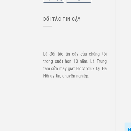
ĐỐI TÁC TIN CẬY
Là đối tác tin cậy của chúng tôi
trong suốt hơn 10 năm. Là Trung
tâm sửa máy giặt Electrolux tại Hà
Nội uy tín, chuyên nghiệp.
N