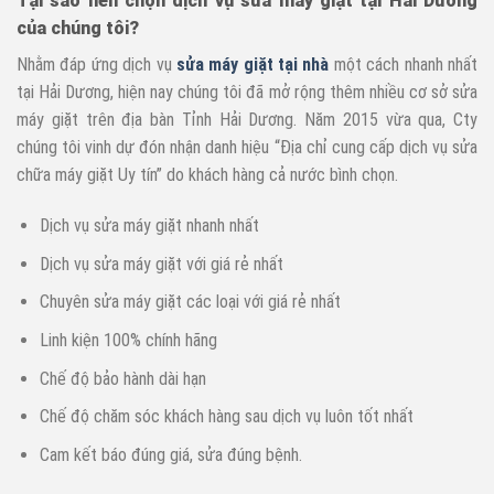
Tại sao nên chọn dịch vụ sửa máy giặt tại Hải Dương
của chúng tôi?
Nhằm đáp ứng dịch vụ
sửa máy giặt tại nhà
một cách nhanh nhất
tại Hải Dương, hiện nay chúng tôi đã mở rộng thêm nhiều cơ sở sửa
máy giặt trên địa bàn Tỉnh Hải Dương. Năm 2015 vừa qua, Cty
chúng tôi vinh dự đón nhận danh hiệu “Địa chỉ cung cấp dịch vụ sửa
chữa máy giặt Uy tín” do khách hàng cả nước bình chọn.
Dịch vụ sửa máy giặt nhanh nhất
Dịch vụ sửa máy giặt với giá rẻ nhất
Chuyên sửa máy giặt các loại với giá rẻ nhất
Linh kiện 100% chính hãng
Chế độ bảo hành dài hạn
Chế độ chăm sóc khách hàng sau dịch vụ luôn tốt nhất
Cam kết báo đúng giá, sửa đúng bệnh.