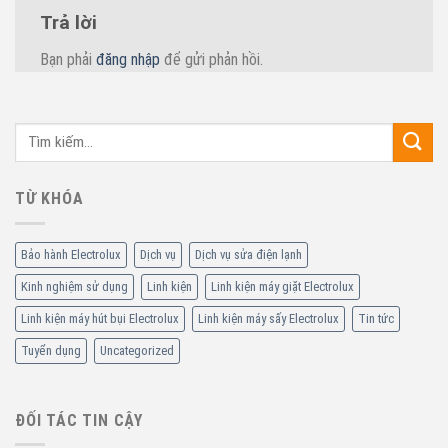
Trả lời
Bạn phải
đăng nhập
để gửi phản hồi.
TỪ KHÓA
Bảo hành Electrolux
Dịch vụ
Dịch vụ sửa điện lạnh
Kinh nghiệm sử dụng
Linh kiện
Linh kiện máy giặt Electrolux
Linh kiện máy hút bụi Electrolux
Linh kiện máy sấy Electrolux
Tin tức
Tuyển dụng
Uncategorized
ĐỐI TÁC TIN CẬY