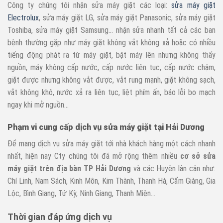
Công ty chúng tôi nhận sửa máy giặt các loại:
sửa máy giặt
Electrolux
, sửa máy giặt LG, sửa máy giặt Panasonic, sửa máy giặt
Toshiba, sửa máy giặt Samsung… nhận sửa nhanh tất cả các ban
bệnh thường gặp như máy giặt không vắt không xả hoặc có nhiều
tiếng động phát ra từ máy giặt, bật máy lên nhưng không thấy
nguồn, máy không cấp nước, cấp nước liên tục, cấp nước chậm,
giặt được nhưng không vắt được, vắt rung mạnh, giặt không sạch,
vắt không khô, nước xả ra liên tục, liệt phím ấn, báo lỗi bo mạch
ngay khi mở nguồn…
Phạm vi cung cấp dịch vụ sửa máy giặt tại Hải Dương
Để mang dịch vụ sửa máy giặt tới nhà khách hàng một cách nhanh
nhất, hiện nay Cty chúng tôi đã mở rộng thêm nhiều
cơ sở sửa
máy giặt trên địa bàn TP Hải Dương
và các Huyện lân cận như:
Chí Linh, Nam Sách, Kinh Môn, Kim Thành, Thanh Hà, Cẩm Giàng, Gia
Lộc, Bình Giang, Tứ Kỳ, Ninh Giang, Thanh Miện…
Thời gian đáp ứng dịch vụ