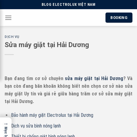
Skip
BLOG ELECTROLUX VIỆT NAM
to
BOOKING
content
DỊCH VỤ
Sửa máy giặt tại Hải Dương
Bạn đang tìm cơ sở chuyên
sửa máy giặt tại Hải Dương
? Và
bạn còn đang băn khoăn không biết nên chọn cơ sở nào sửa
máy giặt Uy tín và giá rẻ giữa hàng trăm cơ sở sửa máy giặt
tại Hải Dương.
Bảo hành máy giặt Electrolux tại Hải Dương
→
Dịch vụ sửa bình nóng lạnh
Mục lục
Thiết bị chống giật bình nóng lạnh