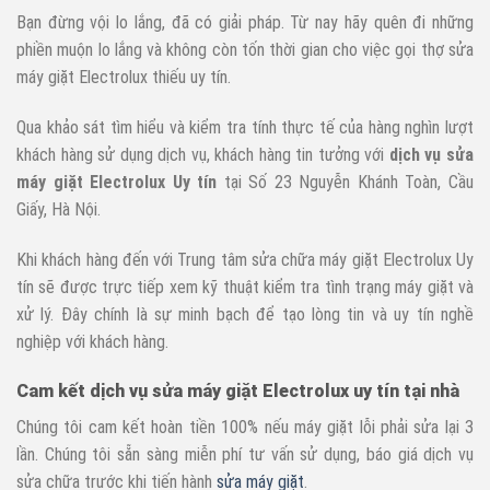
Bạn đừng vội lo lắng, đã có giải pháp. Từ nay hãy quên đi những
phiền muộn lo lắng và không còn tốn thời gian cho việc gọi thợ sửa
máy giặt Electrolux thiếu uy tín.
Qua khảo sát tìm hiểu và kiểm tra tính thực tế của hàng nghìn lượt
khách hàng sử dụng dịch vụ, khách hàng tin tưởng với
dịch vụ sửa
máy giặt Electrolux Uy tín
tại Số 23 Nguyễn Khánh Toàn, Cầu
Giấy, Hà Nội.
Khi khách hàng đến với Trung tâm sửa chữa máy giặt Electrolux Uy
tín sẽ được trực tiếp xem kỹ thuật kiểm tra tình trạng máy giặt và
xử lý. Đây chính là sự minh bạch để tạo lòng tin và uy tín nghề
nghiệp với khách hàng.
Cam kết dịch vụ sửa máy giặt Electrolux uy tín tại nhà
Chúng tôi cam kết hoàn tiền 100% nếu máy giặt lỗi phải sửa lại 3
lần. Chúng tôi sẵn sàng miễn phí tư vấn sử dụng, báo giá dịch vụ
sửa chữa trước khi tiến hành
sửa máy giặt
.