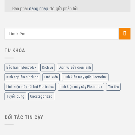
Bạn phải
đăng nhập
để gửi phản hồi.
TỪ KHÓA
Bảo hành Electrolux
Dịch vụ
Dịch vụ sửa điện lạnh
Kinh nghiệm sử dụng
Linh kiện
Linh kiện máy giặt Electrolux
Linh kiện máy hút bụi Electrolux
Linh kiện máy sấy Electrolux
Tin tức
Tuyển dụng
Uncategorized
ĐỐI TÁC TIN CẬY