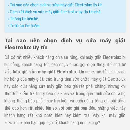
Tại sao nên chọn dịch vụ sửa máy giặt Electrolux Uy tín
Cam kết dịch vụ sửa máy giặt Electrolux uy tín tại nhà
Thông tin liên hệ
Từ khóa tìm kiếm
Tại sao nên chọn dịch vụ sửa máy giặt
Electrolux Uy tín
Đã có rất nhiều khách hàng chia sẻ rằng, khi máy giặt Electrolux bị
hư hỏng, khách hàng tốn gần chục cuộc gọi điện thoại để nhờ tư
vấn,
báo giá sửa máy giặt Electrolux
, khi nghe mô tả tình trạng
hư hỏng của máy giặt, các trung tâm sửa chữa máy giặt Electrolux
hay các cửa hàng sửa máy giặt báo giá rất phải chăng, nhưng khi
thợ đến kiểm tra thì lại báo giá khác và trong quá trình sửa chữa họ
không thông báo phải thay linh kiện và cuối cùng tổng chi phí tổng
thể cao hơn rất nhiều lần so với báo giá ban đầu, những việc này
khách hàng rất khó phát hiện hay kiểm tra. Vậy khi máy giặt
Electrolux nhà bạn gặp sự cố, khách hàng nên làm gì?