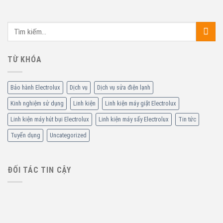
TỪ KHÓA
Bảo hành Electrolux
Dịch vụ
Dịch vụ sửa điện lạnh
Kinh nghiệm sử dụng
Linh kiện
Linh kiện máy giặt Electrolux
Linh kiện máy hút bụi Electrolux
Linh kiện máy sấy Electrolux
Tin tức
Tuyển dụng
Uncategorized
ĐỐI TÁC TIN CẬY