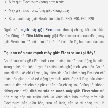
Máy giặt Electrolux không bơm nước
Máy giặt Electrolux lồng giặt không quay
Sửa mạch máy giặt Electrolux báo lỗi EHO, E90, E40, E20…
Ngoài sửa
mạch máy giặt Electrolux
, đơn vị chúng tôi còn nhận
sửa đồng hồ điều khiển máy giặt Electrolux
của các dòng máy
giặt Electrolux đời cũ, cam kết sửa tất cả các lỗi, bảo hành dài hạn.
Tại sao nên sửa mạch máy giặt Electrolux tại đây?
Cơ sở sửa máy giặt Electrolux của chúng tôi đã hoạt động lâu năm
trong nghề, đúc kết được rất nhiều kinh nghiệm chuyên môn. Cơ sở
luôn đi đầu về chất lượng, lấy niềm tin của khách hàng làm tiêu chí
phấn đấu giúp cơ sở có động lực phát triển. Sự hài lòng của khách
hàng là tiền đề cho sự phát triển của chúng tôi. Chúng tôi không
những cung cấp
dịch vụ sửa bo mạch máy giặt Electrolux
mà
còn cung cấp rất nhiều dịch vụ khác như: bảo dưỡng máy giặt
Electrolux, sửa điều hòa, sửa tủ lạnh, sửa lò vi sóng tại Hà