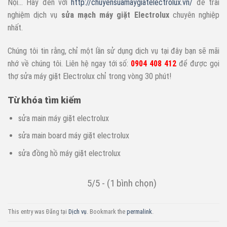
Nội… Hãy đến với
http://chuyensuamaygiatelectrolux.vn/
để trải
nghiệm dịch vụ
sửa mạch máy giặt Electrolux
chuyên nghiệp
nhất.
Chúng tôi tin rằng, chỉ một lần sử dụng dịch vụ tại đây bạn sẽ mãi
nhớ về chúng tôi. Liên hệ ngay tới số:
0904 408 412
để được gọi
thợ sửa máy giặt Electrolux chỉ trong vòng 30 phút!
Từ khóa tìm kiếm
sửa main máy giặt electrolux
sửa main board máy giặt electrolux
sửa đồng hồ máy giặt electrolux
5/5 - (1 bình chọn)
This entry was Đăng tại
Dịch vụ
. Bookmark the
permalink
.