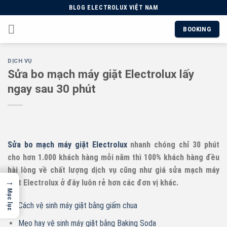
Skip
BLOG ELECTROLUX VIỆT NAM
to
BOOKING
content
DỊCH VỤ
Sửa bo mạch máy giặt Electrolux lấy
ngay sau 30 phút
Sửa bo mạch máy giặt Electrolux
nhanh chóng chỉ 30 phút
cho hơn 1.000 khách hàng mỗi năm thì 100% khách hàng đều
hài lòng về chất lượng dịch vụ cũng như giá sửa mạch máy
→
giặt Electrolux ở đây luôn rẻ hơn các đơn vị khác.
Mục lục
Cách vệ sinh máy giặt bằng giấm chua
Mẹo hay vệ sinh máy giặt bằng Baking Soda