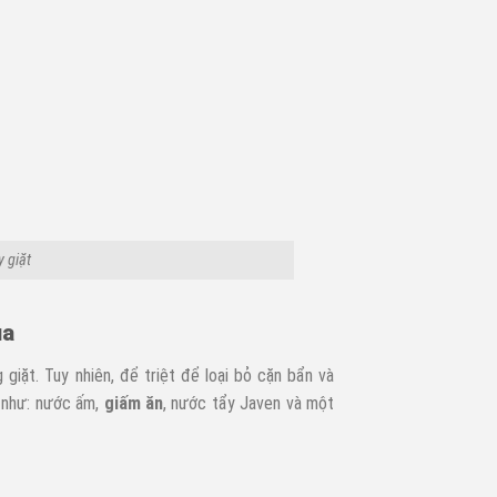
 giặt
ua
iặt. Tuy nhiên, để triệt để loại bỏ cặn bẩn và
c như: nước ấm,
giấm ăn
, nước tẩy Javen và một