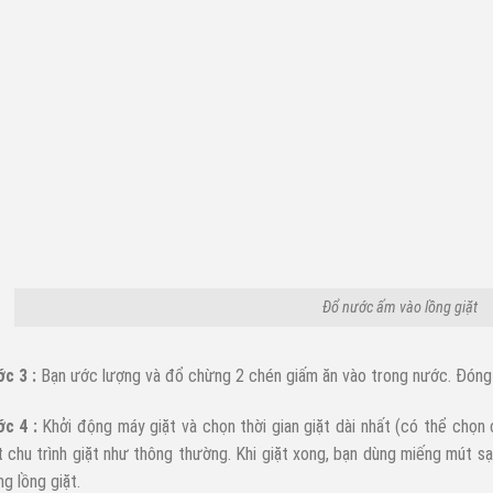
Đổ nước ấm vào lồng giặt
c 3 :
Bạn ước lượng và đổ chừng 2 chén giấm ăn vào trong nước. Đóng c
c 4 :
Khởi động máy giặt và chọn thời gian giặt dài nhất (có thể chọn
 chu trình giặt như thông thường. Khi giặt xong, bạn dùng miếng mút sạ
ng lồng giặt.