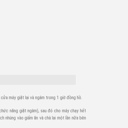
ửa máy giặt lại và ngâm trong 1 giờ đồng hồ.
 chức năng giặt ngâm), sau đó cho máy chạy hết
ch nhúng vào giấm ăn và chà lại một lần nữa bên