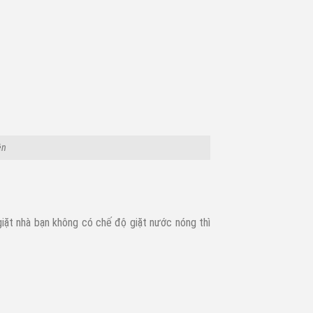
ện
iặt nhà bạn không có chế độ giặt nước nóng thì